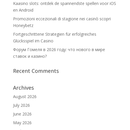
Kaasino slots: ontdek de spannendste spellen voor iOS
en Android
Promozioni eccezionali di stagione nei casinò scopri
Honeybetz
Fortgeschrittene Strategien für erfolgreiches
Glücksspiel im Casino
Форум Гомеля в 2026 году: что нового в мире
ставок и казино?
Recent Comments
Archives
August 2026
July 2026
June 2026
May 2026