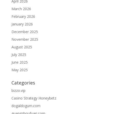
April 2026
March 2026
February 2026
January 2026
December 2025
November 2025
August 2025
July 2025
June 2025
May 2025
Categories
bizzo.vip
Casino Strategy Honeybetz
dogaldogum.com
guangzhoufuari.com