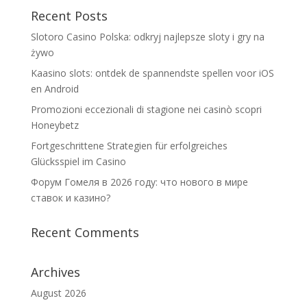
Recent Posts
Slotoro Casino Polska: odkryj najlepsze sloty i gry na
żywo
Kaasino slots: ontdek de spannendste spellen voor iOS
en Android
Promozioni eccezionali di stagione nei casinò scopri
Honeybetz
Fortgeschrittene Strategien für erfolgreiches
Glücksspiel im Casino
Форум Гомеля в 2026 году: что нового в мире
ставок и казино?
Recent Comments
Archives
August 2026