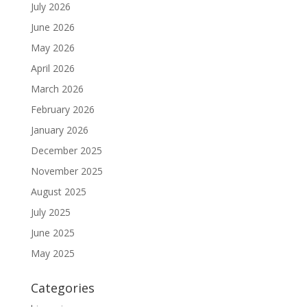
July 2026
June 2026
May 2026
April 2026
March 2026
February 2026
January 2026
December 2025
November 2025
August 2025
July 2025
June 2025
May 2025
Categories