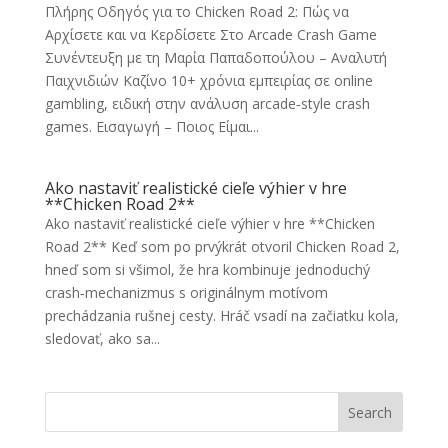
Πλήρης Οδηγός για το Chicken Road 2: Πώς να
Αρχίσετε και να Κερδίσετε Στο Arcade Crash Game
Συνέντευξη με τη Μαρία Παπαδοπούλου – Αναλυτή
Παιχνιδιών Καζίνο 10+ χρόνια εμπειρίας σε online
gambling, ειδική στην ανάλυση arcade‑style crash
games. Εισαγωγή – Ποιος Είμαι...
Ako nastaviť realistické cieľe výhier v hre
**Chicken Road 2**
Ako nastaviť realistické cieľe výhier v hre **Chicken
Road 2** Keď som po prvýkrát otvoril Chicken Road 2,
hneď som si všimol, že hra kombinuje jednoduchý
crash‑mechanizmus s originálnym motívom
prechádzania rušnej cesty. Hráč vsadí na začiatku kola,
sledovať, ako sa...